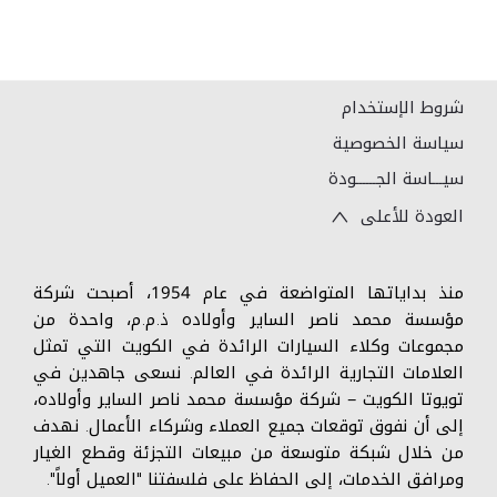
شروط الإستخدام
سياسة الخصوصية
سيـــاسة الجــــــودة
العودة للأعلى
منذ بداياتها المتواضعة في عام 1954، أصبحت شركة
مؤسسة محمد ناصر الساير وأولاده ذ.م.م، واحدة من
مجموعات وكلاء السيارات الرائدة في الكويت التي تمثل
العلامات التجارية الرائدة في العالم. نسعى جاهدين في
تويوتا الكويت – شركة مؤسسة محمد ناصر الساير وأولاده،
إلى أن نفوق توقعات جميع العملاء وشركاء الأعمال. نهدف
من خلال شبكة متوسعة من مبيعات التجزئة وقطع الغيار
ومرافق الخدمات، إلى الحفاظ على فلسفتنا "العميل أولاً".