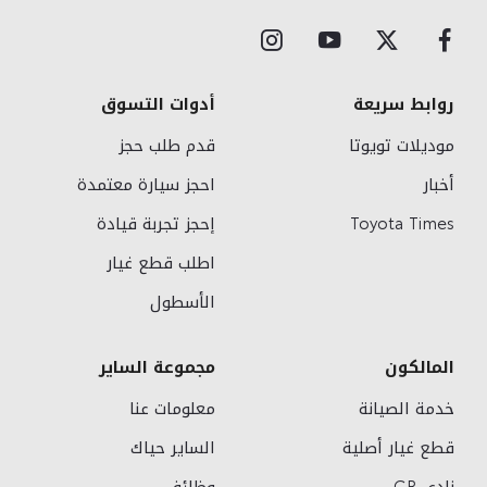
روابط سريعة
أدوات التسوق
موديلات تويوتا
قدم طلب حجز
أخبار
احجز سيارة معتمدة
Toyota Times
إحجز تجربة قيادة
اطلب قطع غيار
الأسطول
المالكون
مجموعة الساير
خدمة الصيانة
معلومات عنا
قطع غيار أصلية
الساير حياك