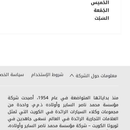
الخَميس
الجُمُعة
السَبْت
شروط الإستخدام
سياسة الخص
معلومات حول الشركة
منذ بداياتها المتواضعة في عام 1954، أصبحت شركة
مؤسسة محمد ناصر الساير وأولاده ذ.م.م، واحدة من
مجموعات وكلاء السيارات الرائدة في الكويت التي تمثل
العلامات التجارية الرائدة في العالم. نسعى جاهدين في
تويوتا الكويت – شركة مؤسسة محمد ناصر الساير وأولاده،