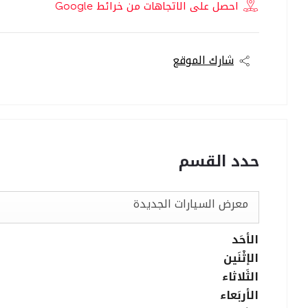
احصل على الاتجاهات من خرائط Google
شارك الموقع
حدد القسم
معرض السيارات الجديدة
الأحَد
الإثْنَين
الثَلاثاء
الأربَعاء