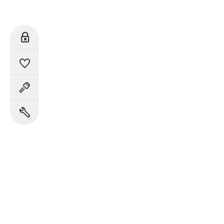
للحجز
السيارات المحفوظة
حجز تجربة القيادة
حجز خدمة