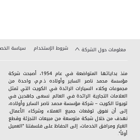
شروط الإستخدام
سياسة الخص
معلومات حول الشركة
منذ بداياتها المتواضعة في عام 1954، أصبحت شركة
مؤسسة محمد ناصر الساير وأولاده ذ.م.م، واحدة من
مجموعات وكلاء السيارات الرائدة في الكويت التي تمثل
العلامات التجارية الرائدة في العالم. نسعى جاهدين في
تويوتا الكويت – شركة مؤسسة محمد ناصر الساير وأولاده،
إلى أن نفوق توقعات جميع العملاء وشركاء الأعمال.
نهدف من خلال شبكة متوسعة من مبيعات التجزئة وقطع
الغيار ومرافق الخدمات، إلى الحفاظ على فلسفتنا "العميل
أولاً".