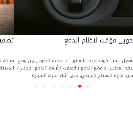
حويل مؤقت لنظام الدفع
تصميم
غيل يتميز بكونه مريحا للسائق، اذ يمكنه التحويل بين وضع
تمتلك م
دفع بعجلتين و وضع الدفع بالعجلات الأربعة (الدفع الرباعي)
الحديثة 
جرد ادارة المفتاح القرصي، حتى أثناء تحرك السيارة