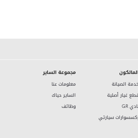
لمالكون
مجموعة الساير
دمة الصيانة
معلومات عنا
طع غيار أصلية
الساير حياك
ادي GR
وظائف
كسسوارات سيارتي