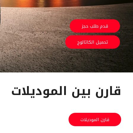
قدم طلب حجز
تحميل الكاتالوج
قارن بين الموديلات
قارن الموديلات