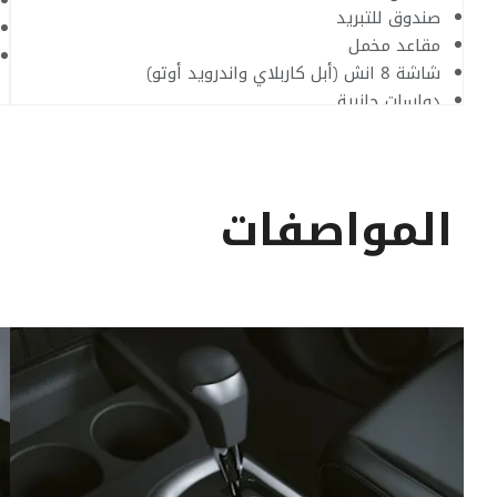
صندوق للتبريد
مقاعد مخمل
شاشة 8 انش (أبل كاربلاي واندرويد أوتو)
دواسات جانبية
المواصفات