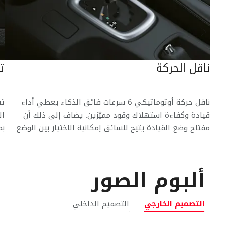
التالي
ناقل الحركة
ت
ناقل حركة أوتوماتيكي 6 سرعات فائق الذكاء يعطي أداء
تش
قيادة وكفاءة استهلاك وقود مميّزين. يضاف إلى ذلك أن
ال
مفتاح وضع القيادة يتيح للسائق إمكانية الاختيار بين الوضع
بم
الاقتصادي ووضع القدرة حسبما يلائم ظروف القيادة
ألبوم الصور
التصميم الخارجي
التصميم الداخلي