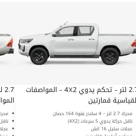
2.7 لتر - تحكم يدوي 4X2 - المواصفات
لقياسية قمارتين
الموا
محرك 2.7 لتر - 4 سلندر بقوة 164 حصان
محرك 2.7 لتر - 4 سلندر ب
ناقل حركة يدوي 5 سرعات (4X2)
ناقل ح
عجلات ستيل 16 انش
عجلات 