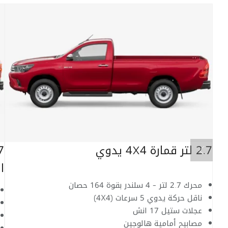
السابق
2.7 لتر قمارة 4X4 يدوي
ا
محرك 2.7 لتر - 4 سلندر بقوة 164 حصان
ناقل حركة يدوي 5 سرعات (4X4)
عجلات ستيل 17 انش
مصابيح أمامية هالوجين