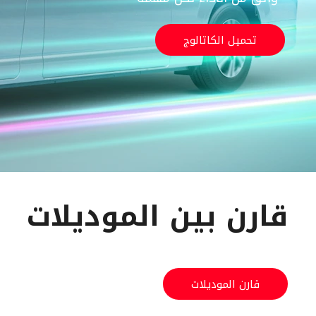
تحميل الكاتالوج
تحميل الكاتالوج
قارن بين الموديلات
قارن الموديلات