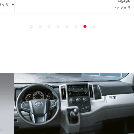
بلوتوث
6 مقاعد
3 مقاعد
باب خلفي يفتح على الجانبين