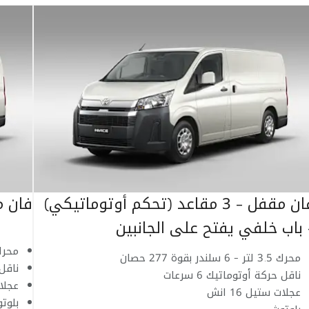
فان مقفل - 3 مقاعد (تحكم أوتوماتيكي)
فان مقفل - 6
 باب خلفي يفتح على الجانبين
محرك 3.5 لتر - 6 سلندر ب
محرك 3.5 لتر - 6 سلندر بقوة 277 حصان
ناقل ح
ناقل حركة أوتوماتيك 6 سرعات
عجلات 
عجلات ستيل 16 انش
بلوت