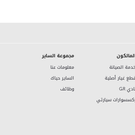
لمالكون
مجموعة الساير
دمة الصيانة
معلومات عنا
طع غيار أصلية
الساير حياك
ادي GR
وظائف
كسسوارات سيارتي