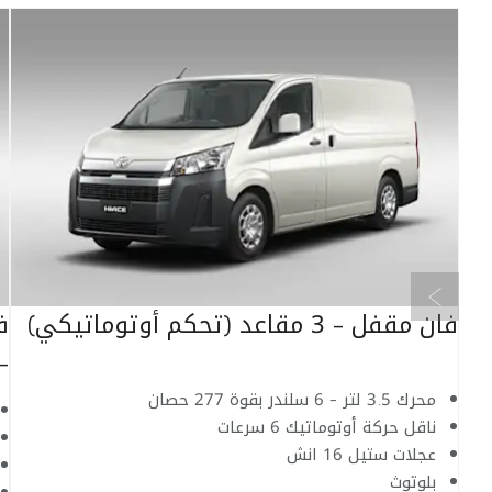
السابق
فان مقفل - 3 مقاعد (تحكم أوتوماتيكي)
-
محرك 3.5 لتر - 6 سلندر بقوة 277 حصان
ناقل حركة أوتوماتيك 6 سرعات
عجلات ستيل 16 انش
بلوتوث