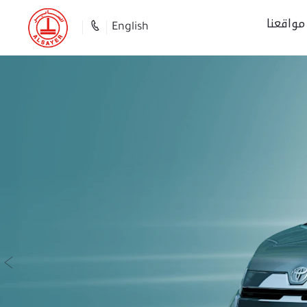
مواقعنا
English
ال