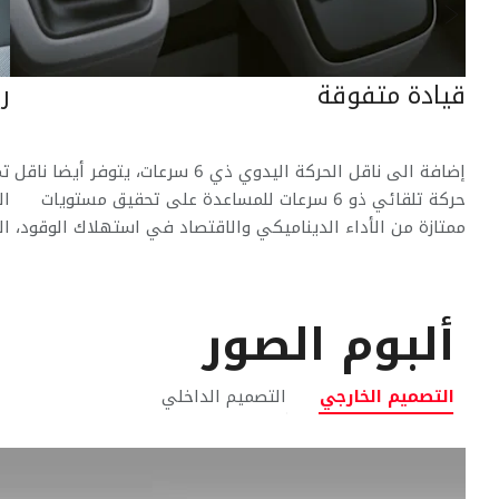
التالي
قيادة متفوقة
ر
تخدم نظام D-4S ونظام VVT-i ثنائي
إضافة الى ناقل الحركة اليدوي ذي 6 سرعات، يتوفر أيضا ناقل
تم
حركة تلقائي ذو 6 سرعات للمساعدة على تحقيق مستويات
ال
ممتازة من الأداء الديناميكي والاقتصاد في استهلاك الوقود،
ال
كما يسهم ناقل الحركة في تحقيق قابلية قيادة متفوقة
مت
ألبوم الصور
التصميم الخارجي
التصميم الداخلي