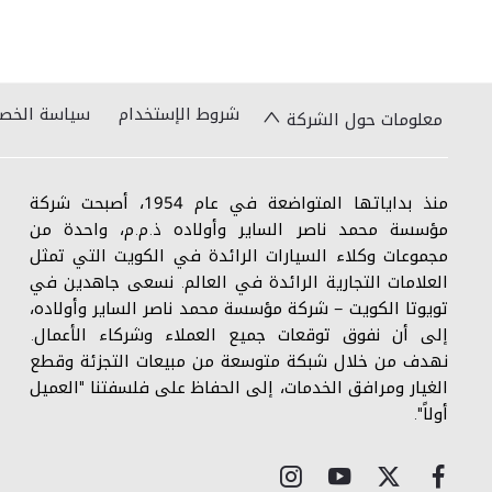
شروط الإستخدام
سياسة الخص
معلومات حول الشركة
منذ بداياتها المتواضعة في عام 1954، أصبحت شركة
مؤسسة محمد ناصر الساير وأولاده ذ.م.م، واحدة من
مجموعات وكلاء السيارات الرائدة في الكويت التي تمثل
العلامات التجارية الرائدة في العالم. نسعى جاهدين في
تويوتا الكويت – شركة مؤسسة محمد ناصر الساير وأولاده،
إلى أن نفوق توقعات جميع العملاء وشركاء الأعمال.
نهدف من خلال شبكة متوسعة من مبيعات التجزئة وقطع
الغيار ومرافق الخدمات، إلى الحفاظ على فلسفتنا "العميل
أولاً".