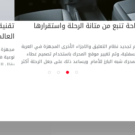
احة تنبع من متانة الرحلة واستقرارها
تقنية
العال
 تجديد نظام التعليق والاجزاء الأخرى المجهزة في العربة
مجهزة ب
سفلية، وتم تغيير موقع المحرك باستخدام تصميم غطاء
نوعية ف
محرك شبه البارز للأمام. ويساعد ذلك على جعل الرحلة أكثر
يقلل ال
انة واستقرارا وهدوء
التقنيا