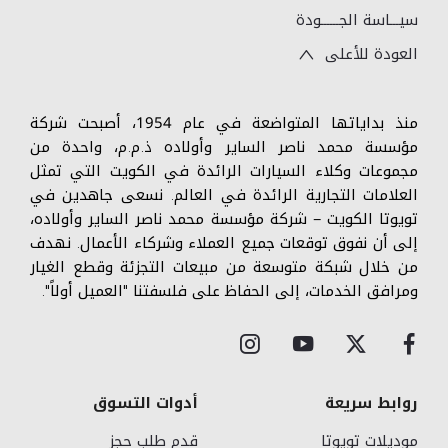
سيـــاسة الجــــــودة
العودة للأعلى
منذ بداياتها المتواضعة في عام 1954، أصبحت شركة
مؤسسة محمد ناصر الساير وأولاده ذ.م.م، واحدة من
مجموعات وكلاء السيارات الرائدة في الكويت التي تمثل
العلامات التجارية الرائدة في العالم. نسعى جاهدين في
تويوتا الكويت – شركة مؤسسة محمد ناصر الساير وأولاده،
إلى أن نفوق توقعات جميع العملاء وشركاء الأعمال. نهدف
من خلال شبكة متوسعة من مبيعات التجزئة وقطع الغيار
ومرافق الخدمات، إلى الحفاظ على فلسفتنا "العميل أولاً".
روابط سريعة
أدوات التسوق
موديلات تويوتا
قدم طلب حجز