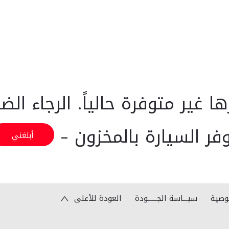
ا غير متوفرة حالياً. الرجاء ال
فر السيارة بالمخزون -
أبلغني
وصية
سيـــاسة الجــــــودة
العودة للأعلى