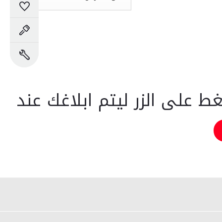
السيارات المحفوظة
حجز تجربة القيادة
حجز خدمة
ضغط على الزر ليتم ابلاغك عند