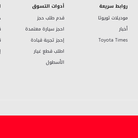
روابط سريعة
أدوات التسوق
ا
موديلات تويوتا
قدم طلب حجز
خ
أخبار
احجز سيارة معتمدة
ق
Toyota Times
إحجز تجربة قيادة
ن
اطلب قطع غيار
إ
الأسطول