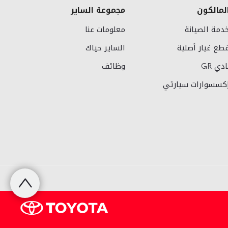
لمالكون
مجموعة الساير
دمة الصيانة
معلومات عنا
طع غيار أصلية
الساير حياك
ادي GR
وظائف
كسسوارات سيارتي