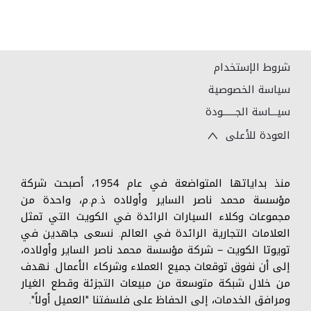
شروط الإستخدام
سياسة الخصوصية
سيـــاسة الجــــــودة
العودة للأعلى
منذ بداياتها المتواضعة في عام 1954، أصبحت شركة
مؤسسة محمد ناصر الساير وأولاده ذ.م.م، واحدة من
مجموعات وكلاء السيارات الرائدة في الكويت التي تمثل
العلامات التجارية الرائدة في العالم. نسعى جاهدين في
تويوتا الكويت – شركة مؤسسة محمد ناصر الساير وأولاده،
إلى أن نفوق توقعات جميع العملاء وشركاء الأعمال. نهدف
من خلال شبكة متوسعة من مبيعات التجزئة وقطع الغيار
ومرافق الخدمات، إلى الحفاظ على فلسفتنا "العميل أولاً".