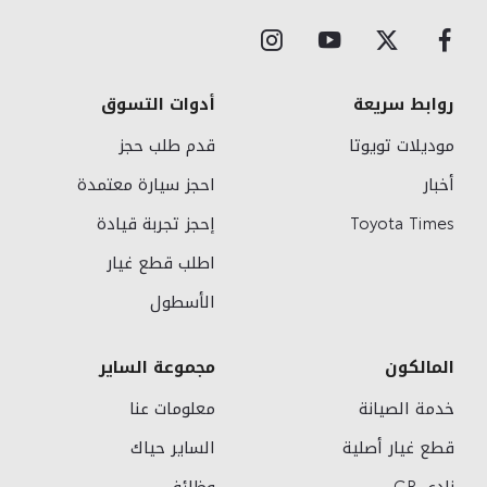
روابط سريعة
أدوات التسوق
موديلات تويوتا
قدم طلب حجز
أخبار
احجز سيارة معتمدة
Toyota Times
إحجز تجربة قيادة
اطلب قطع غيار
الأسطول
المالكون
مجموعة الساير
خدمة الصيانة
معلومات عنا
قطع غيار أصلية
الساير حياك