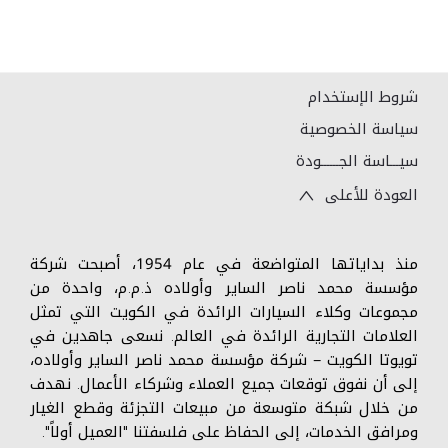
شروط الإستخدام
سياسة الخصوصية
سيـــاسة الجــــــودة
العودة للأعلى
منذ بداياتها المتواضعة في عام 1954، أصبحت شركة
مؤسسة محمد ناصر الساير وأولاده ذ.م.م، واحدة من
مجموعات وكلاء السيارات الرائدة في الكويت التي تمثل
العلامات التجارية الرائدة في العالم. نسعى جاهدين في
تويوتا الكويت – شركة مؤسسة محمد ناصر الساير وأولاده،
إلى أن نفوق توقعات جميع العملاء وشركاء الأعمال. نهدف
من خلال شبكة متوسعة من مبيعات التجزئة وقطع الغيار
ومرافق الخدمات، إلى الحفاظ على فلسفتنا "العميل أولاً".