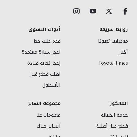
روابط سريعة
أدوات التسوق
موديلات تويوتا
قدم طلب حجز
أخبار
احجز سيارة معتمدة
Toyota Times
إحجز تجربة قيادة
اطلب قطع غيار
الأسطول
المالكون
مجموعة الساير
خدمة الصيانة
معلومات عنا
قطع غيار أصلية
الساير حياك