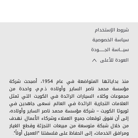
شروط الإستخدام
سياسة الخصوصية
سيـــاسة الجــــــودة
العودة للأعلى
منذ بداياتها المتواضعة في عام 1954، أصبحت شركة
مؤسسة محمد ناصر الساير وأولاده ذ.م.م، واحدة من
مجموعات وكلاء السيارات الرائدة في الكويت التي تمثل
العلامات التجارية الرائدة في العالم. نسعى جاهدين في
تويوتا الكويت – شركة مؤسسة محمد ناصر الساير وأولاده،
إلى أن نفوق توقعات جميع العملاء وشركاء الأعمال. نهدف
من خلال شبكة متوسعة من مبيعات التجزئة وقطع الغيار
ومرافق الخدمات، إلى الحفاظ على فلسفتنا "العميل أولاً".