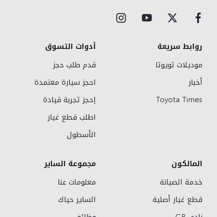
روابط سريعة
أدوات التسوق
موديلات تويوتا
قدم طلب حجز
أخبار
احجز سيارة معتمدة
Toyota Times
إحجز تجربة قيادة
اطلب قطع غيار
الأسطول
المالكون
مجموعة الساير
خدمة الصيانة
معلومات عنا
قطع غيار أصلية
الساير حياك