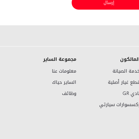
إرسال
لمالكون
مجموعة الساير
دمة الصيانة
معلومات عنا
طع غيار أصلية
الساير حياك
ادي GR
وظائف
كسسوارات سيارتي