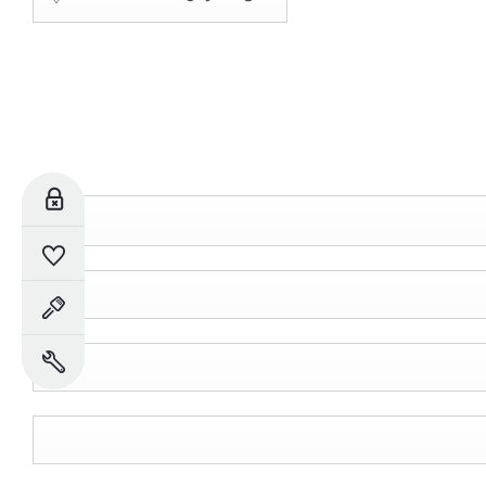
للحجز
السيارات المحفوظة
حجز تجربة القيادة
حجز خدمة