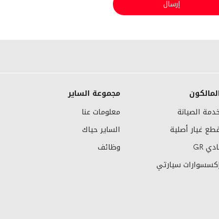
إرسال
لمالكون
مجموعة الساير
دمة الصيانة
معلومات عنا
طع غيار أصلية
الساير حياك
ادي GR
وظائف
كسسوارات سيارتي