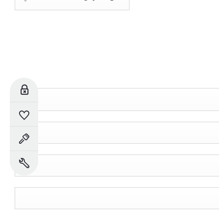
للحجز
السيارات المحفوظة
حجز تجربة القيادة
حجز خدمة