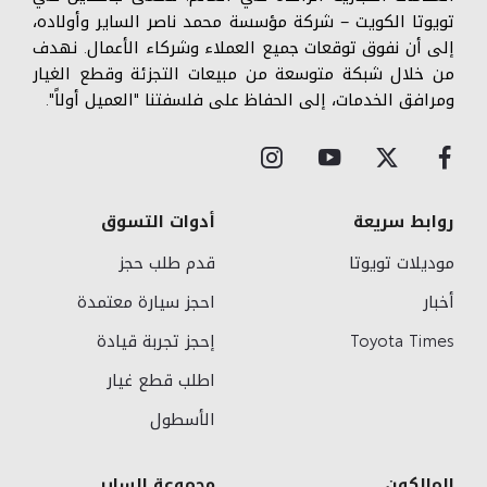
تويوتا الكويت – شركة مؤسسة محمد ناصر الساير وأولاده،
إلى أن نفوق توقعات جميع العملاء وشركاء الأعمال. نهدف
من خلال شبكة متوسعة من مبيعات التجزئة وقطع الغيار
ومرافق الخدمات، إلى الحفاظ على فلسفتنا "العميل أولاً".
روابط سريعة
أدوات التسوق
موديلات تويوتا
قدم طلب حجز
أخبار
احجز سيارة معتمدة
Toyota Times
إحجز تجربة قيادة
اطلب قطع غيار
الأسطول
المالكون
مجموعة الساير