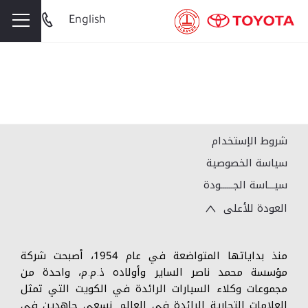
English
شروط الإستخدام
سياسة الخصوصية
سيـــاسة الجــــــودة
العودة للأعلى
منذ بداياتها المتواضعة في عام 1954، أصبحت شركة
مؤسسة محمد ناصر الساير وأولاده ذ.م.م، واحدة من
مجموعات وكلاء السيارات الرائدة في الكويت التي تمثل
العلامات التجارية الرائدة في العالم. نسعى جاهدين في