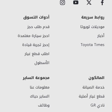
روابط سريعة
أدوات التسوق
موديلات تويوتا
قدم طلب حجز
أخبار
احجز سيارة معتمدة
Toyota Times
إحجز تجربة قيادة
اطلب قطع غيار
الأسطول
المالكون
مجموعة الساير
خدمة الصيانة
معلومات عنا
قطع غيار أصلية
الساير حياك
نادي GR
وظائف