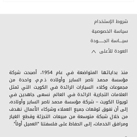
شروط الإستخدام
سياسة الخصوصية
سيـــاسة الجــــــودة
العودة للأعلى
منذ بداياتها المتواضعة في عام 1954، أصبحت شركة
مؤسسة محمد ناصر الساير وأولاده ذ.م.م، واحدة من
مجموعات وكلاء السيارات الرائدة في الكويت التي تمثل
العلامات التجارية الرائدة في العالم. نسعى جاهدين في
تويوتا الكويت – شركة مؤسسة محمد ناصر الساير وأولاده،
إلى أن نفوق توقعات جميع العملاء وشركاء الأعمال. نهدف
من خلال شبكة متوسعة من مبيعات التجزئة وقطع الغيار
ومرافق الخدمات، إلى الحفاظ على فلسفتنا "العميل أولاً".